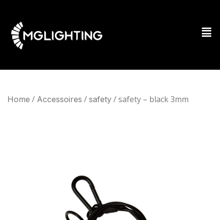
/
/
/ safety – black 3mm
Home
Accessoires
safety