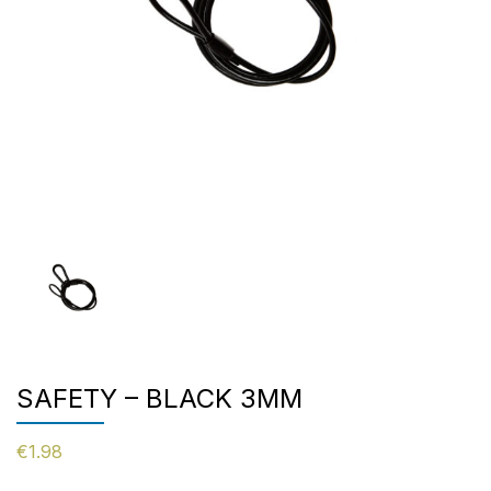
SAFETY – BLACK 3MM
€
1.98