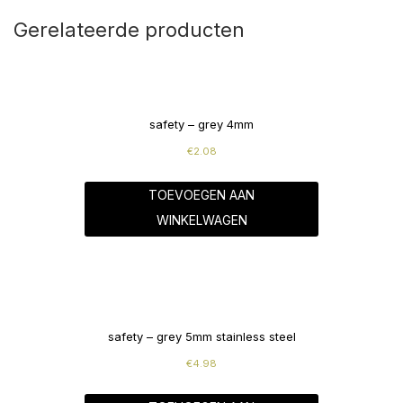
Gerelateerde producten
safety – grey 4mm
€
2.08
TOEVOEGEN AAN
WINKELWAGEN
safety – grey 5mm stainless steel
€
4.98