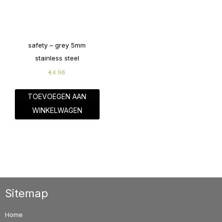
safety – grey 5mm
stainless steel
€
4.98
TOEVOEGEN AAN
WINKELWAGEN
Sitemap
Home