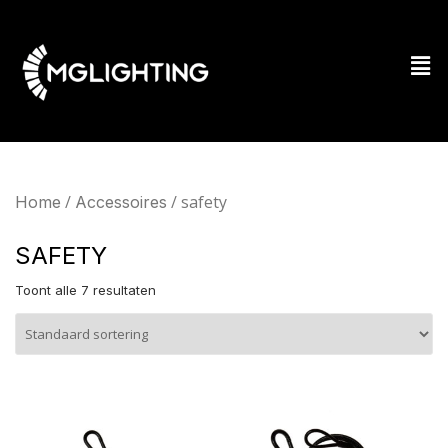
/
/ safety
Home
Accessoires
SAFETY
Toont alle 7 resultaten