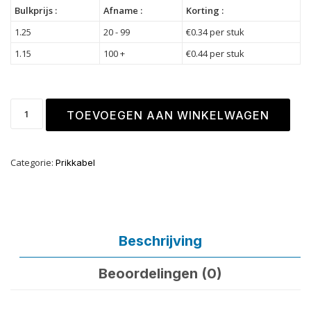
Bulkprijs :
Afname :
Korting :
1.25
20 - 99
€
0.34
per stuk
1.15
100 +
€
0.44
per stuk
TOEVOEGEN AAN WINKELWAGEN
Categorie:
Prikkabel
Beschrijving
Beoordelingen (0)