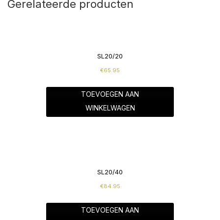
Gerelateerde producten
SL20/20
€
65.95
TOEVOEGEN AAN
WINKELWAGEN
SL20/40
€
84.95
TOEVOEGEN AAN