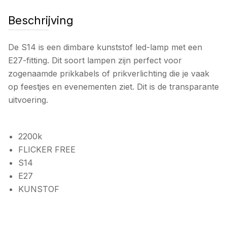
Beschrijving
De S14 is een dimbare kunststof led-lamp met een
E27-fitting. Dit soort lampen zijn perfect voor
zogenaamde prikkabels of prikverlichting die je vaak
op feestjes en evenementen ziet. Dit is de transparante
uitvoering.
2200k
FLICKER FREE
S14
E27
KUNSTOF