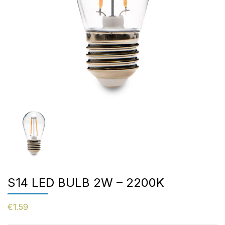
S14 LED BULB 2W – 2200K
€
1.59