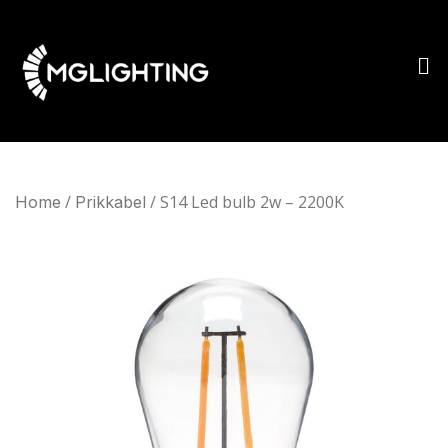
/
/ S14 Led bulb 2w – 2200K
Home
Prikkabel