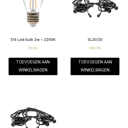
S14 Led bulb 2w – 2200K
SL20/20
€
1.59
€
65.95
TOEVOEGEN AAN
TOEVOEGEN AAN
WINKELWAGEN
WINKELWAGEN