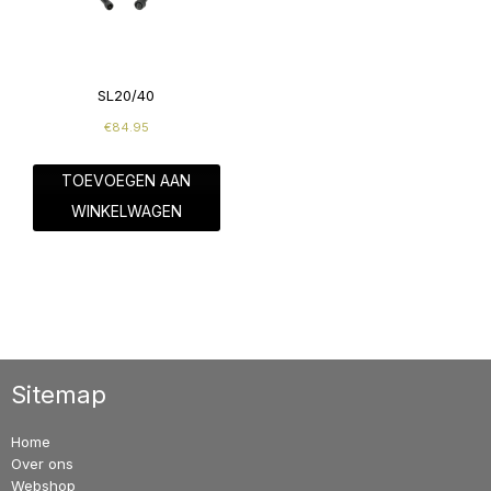
SL20/40
€
84.95
TOEVOEGEN AAN
WINKELWAGEN
Sitemap
Home
Over ons
Webshop