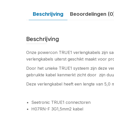
Beschrijving
Beoordelingen (0
Beschrijving
Onze powercon TRUE1 verlengkabels zijn sam
verlengkabels uiterst geschikt maakt voor pr
Door het unieke TRUE1 systeem zijn deze verle
gebruikte kabel kenmerkt zicht door zijn duur
Deze verlengkabel heeft een lengte van 5,0 
Seetronic TRUE1 connectoren
H07RN-F 3G1,5mm2 kabel