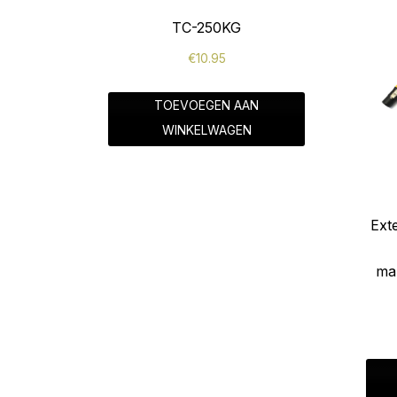
TC-250KG
€
10.95
TOEVOEGEN AAN
WINKELWAGEN
Ext
ma