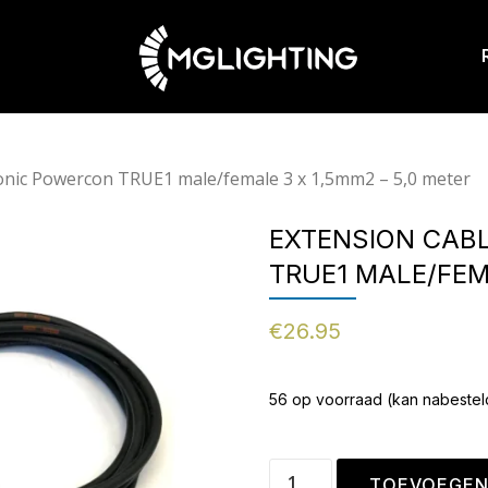
ronic Powercon TRUE1 male/female 3 x 1,5mm2 – 5,0 meter
EXTENSION CAB
TRUE1 MALE/FEMA
€
26.95
56 op voorraad (kan nabeste
TOEVOEGEN