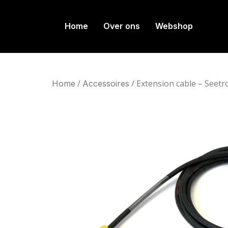
Home
Over ons
Webshop
/
/ Extension cable – Seet
Home
Accessoires