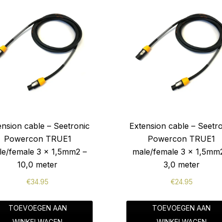
ension cable – Seetronic
Extension cable – Seetr
Powercon TRUE1
Powercon TRUE1
le/female 3 x 1,5mm2 –
male/female 3 x 1,5mm
10,0 meter
3,0 meter
€
34.95
€
24.95
TOEVOEGEN AAN
TOEVOEGEN AAN
WINKELWAGEN
WINKELWAGEN