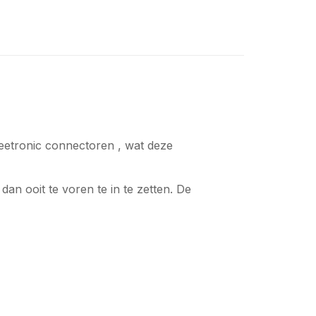
etronic connectoren , wat deze
an ooit te voren te in te zetten. De