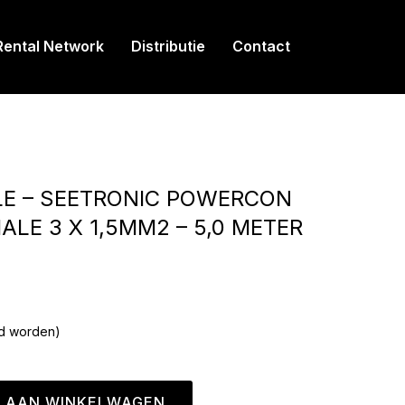
Rental Network
Distributie
Contact
LE – SEETRONIC POWERCON
LE 3 X 1,5MM2 – 5,0 METER
ld worden)
 AAN WINKELWAGEN