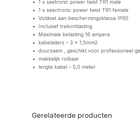
1 x seetronic power twist TR1 male
1 x seectronic power twist TR1 female
Voldoet aan beschermingsklasse IP65
Inclusief trekontlasting
Maximale belasting 16 ampere
kabeladers – 3 x 1,5mm2
duurzaam , geschikt voor professioneel g
makkelijk rolbaar
lengte kabel – 5,0 meter
Gerelateerde producten