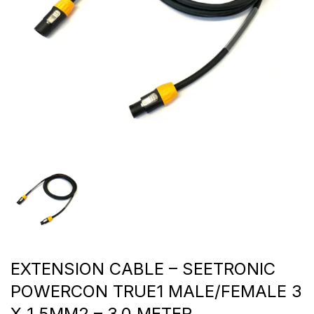
EXTENSION CABLE – SEETRONIC
POWERCON TRUE1 MALE/FEMALE 3
X 1,5MM2 – 3,0 METER