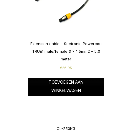
Extension cable – Seetronic Powercon
TRUE1 male/female 3 x 1,5mm2 – 5,0
meter
€
26.95
TOEVOEGEN AAN
WINKELWAGEN
CL-250KG