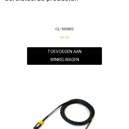
CL-500KG
€
11.95
TOEVOEGEN AAN
WINKELWAGEN