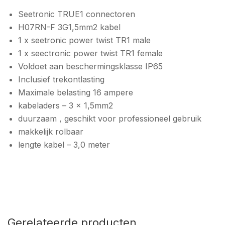
Seetronic TRUE1 connectoren
H07RN-F 3G1,5mm2 kabel
1 x seetronic power twist TR1 male
1 x seectronic power twist TR1 female
Voldoet aan beschermingsklasse IP65
Inclusief trekontlasting
Maximale belasting 16 ampere
kabeladers – 3 x 1,5mm2
duurzaam , geschikt voor professioneel gebruik
makkelijk rolbaar
lengte kabel – 3,0 meter
Gerelateerde producten