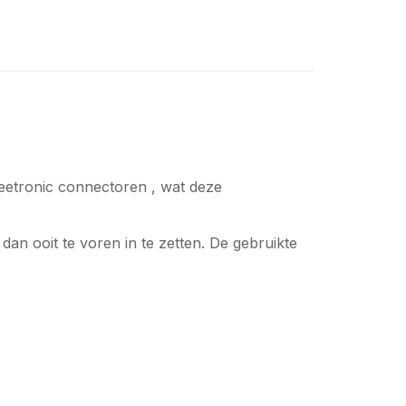
etronic connectoren , wat deze
dan ooit te voren in te zetten. De gebruikte