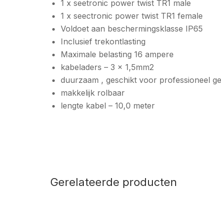
1 x seetronic power twist TR1 male
1 x seectronic power twist TR1 female
Voldoet aan beschermingsklasse IP65
Inclusief trekontlasting
Maximale belasting 16 ampere
kabeladers – 3 x 1,5mm2
duurzaam , geschikt voor professioneel g
makkelijk rolbaar
lengte kabel – 10,0 meter
Gerelateerde producten