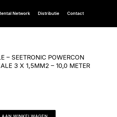
Rental Network
Distributie
Contact
LE – SEETRONIC POWERCON
LE 3 X 1,5MM2 – 10,0 METER
 AAN WINKELWAGEN