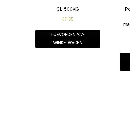
CL-500KG
Po
€
11.95
ma
TOEVOEGEN AAN
WINKELWAGEN