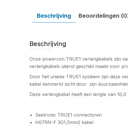
Beschrijving
Beoordelingen (0
Beschrijving
Onze powercon TRUE1 verlengkabels zijn sam
verlengkabels uiterst geschikt maakt voor pr
Door het unieke TRUE1 systeem zijn deze verle
kabel kenmerkt zicht door zijn duurzaamheid e
Deze verlengkabel heeft een lengte van 10,0
Seetronic TRUE1 connectoren
H07RN-F 3G1,5mm2 kabel