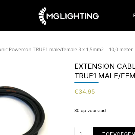
ronic Powercon TRUE1 male/female 3 x 1,5mm2 – 10,0 meter
EXTENSION CAB
TRUE1 MALE/FEMA
€
34.95
30 op voorraad
TOEVOEGEN