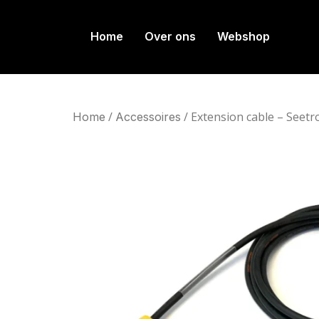
Home
Over ons
Webshop
/
/ Extension cable – Seet
Home
Accessoires