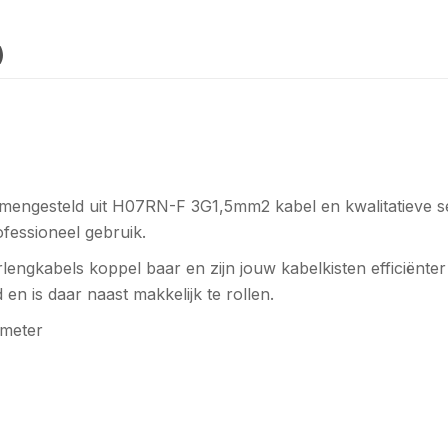
)
engesteld uit H07RN-F 3G1,5mm2 kabel en kwalitatieve se
ofessioneel gebruik.
ngkabels koppel baar en zijn jouw kabelkisten efficiënter 
n is daar naast makkelijk te rollen.
 meter