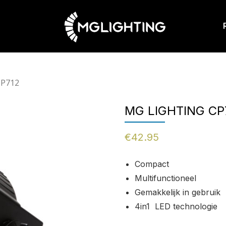
CP712
MG LIGHTING CP
€
42.95
Compact
Multifunctioneel
Gemakkelijk in gebruik
4in1 LED technologie