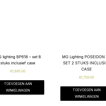
 lighting BP618 – set 8
MG Lighting POSEIDON 
stuks inclusief case
SET 2 STUKS INCLUSI
CASE
€
1,695.00
€
1,759.00
TOEVOEGEN AAN
TOEVOEGEN AAN
WINKELWAGEN
WINKELWAGEN