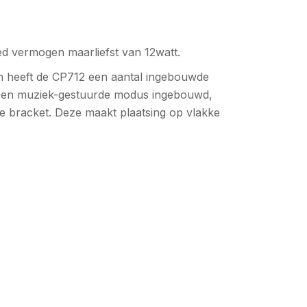
ed vermogen maarliefst van 12watt.
en heeft de CP712 een aantal ingebouwde
ok een muziek-gestuurde modus ingebouwd,
ele bracket. Deze maakt plaatsing op vlakke