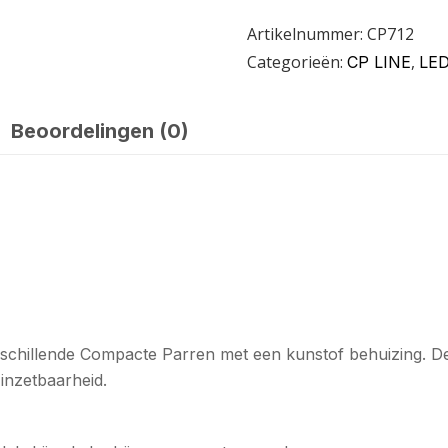
Artikelnummer:
CP712
Categorieën:
,
CP LINE
LED
Beoordelingen (0)
erschillende Compacte Parren met een kunstof behuizing. D
 inzetbaarheid.