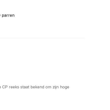
 parren
e CP reeks staat bekend om zijn hoge