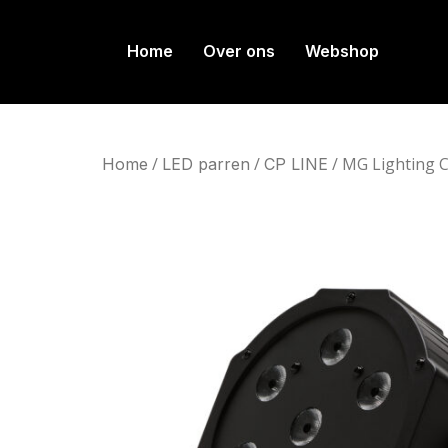
Home
Over ons
Webshop
/
/
/ MG Lighting 
Home
LED parren
CP LINE