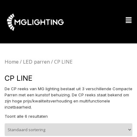
/
/ CP LINE
Home
LED parren
CP LINE
De CP reeks van MG lighting bestaat uit 3 verschillende Compacte
Parren met een kunstof behuizing. De CP reeks staat bekend om
zijn hoge prijs/kwaliteitsverhouding en multifunctionele
inzetbaarheid.
Toont alle 6 resultaten