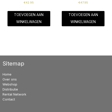
€
42.95
€
47.95
TOEVOEGEN AAN
TOEVOEGEN AAN
WINKELWAGEN
WINKELWAGEN
Sitemap
Home
Over ons
Webshop
Distributie
Rental Network
Contact