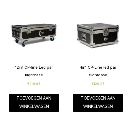
12in1 CP-line Led par
4in1 CP-Line led par
flightcase
flightcase
€
219.95
€
129.95
TOEVOEGEN AAN
TOEVOEGEN AAN
WINKELWAGEN
WINKELWAGEN